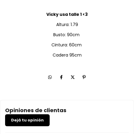
Vicky usa talle 1 <3
Altura: 1.79
Busto: 90cm
Cintura: 60cm
Cadera 95cm
Opiniones de clientas
Dejá tu opinión