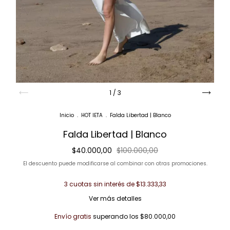
1
/
3
Inicio
.
HOT IETA
.
Falda Libertad | Blanco
Falda Libertad | Blanco
$40.000,00
$100.000,00
El descuento puede modificarse al combinar con otras promociones.
3
cuotas sin interés de
$13.333,33
Ver más detalles
Envío gratis
superando los
$80.000,00