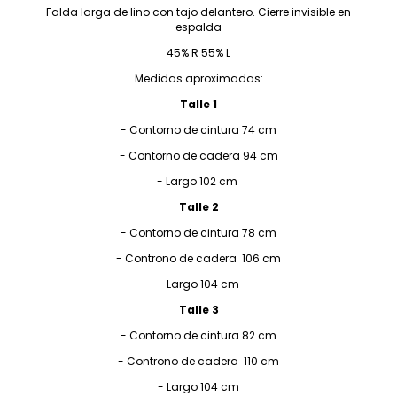
Falda larga de lino con tajo delantero. Cierre invisible en
espalda
45% R 55% L
Medidas aproximadas:
Talle 1
- Contorno de cintura 74 cm
- Contorno de cadera 94 cm
- Largo 102 cm
Talle 2
- Contorno de cintura 78 cm
- Controno de cadera 106 cm
- Largo 104 cm
Talle 3
- Contorno de cintura 82 cm
- Controno de cadera 110 cm
- Largo 104 cm