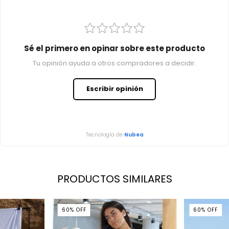
Sé el primero en opinar sobre este producto
Tu opinión ayuda a otros compradores a decidir.
Escribir opinión
Tecnología de
Nubea
PRODUCTOS SIMILARES
60
%
OFF
60
%
OFF