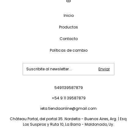
Inicio
Productos
Contacto
Políticas de cambio
5491139587879
+54 9 11 39587879
ieta.tiendaonline@gmail.com
Château Portal, del portal 35. Nordelta - Buenos Aires, Arg. | Esq.
Los Suspiros y Ruta 10, La Barra - Maldonado, Uy.