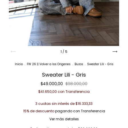
1
/
5
Inicio
.
FW 26 || Volver a los Origenes
.
Buzos
.
Sweater Lili - Gris
Sweater Lili - Gris
$49.000,00
$98.000,00
$41.650,00
con
Transferencia
3
cuotas sin interés de
$16.333,33
15% de descuento
pagando con Transferencia
Ver más detalles