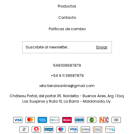
Productos
Contacto
Políticas de cambio
5491139587879
+54 9 11 39587879
ieta.tiendaonline@gmail.com
Château Portal, del portal 35. Nordelta - Buenos Aires, Arg. | Esq.
Los Suspiros y Ruta 10, La Barra - Maldonado, Uy.