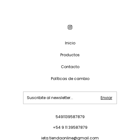
Inicio
Productos
Contacto
Políticas de cambio
5491139587879
+54 9 11 39587879
ieta.tiendaonline@gmail.com