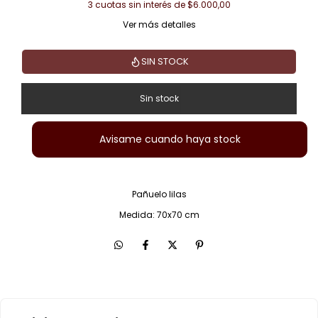
3
cuotas sin interés de
$6.000,00
Ver más detalles
SIN STOCK
Avisame cuando haya stock
Pañuelo lilas
Medida: 70x70 cm