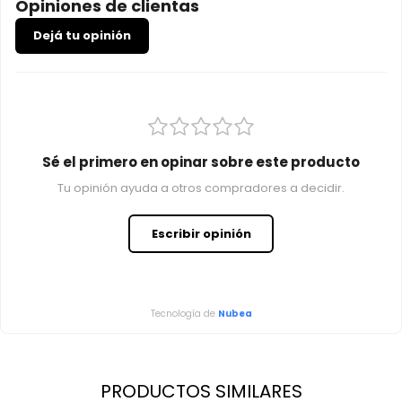
Opiniones de clientas
Dejá tu opinión
Sé el primero en opinar sobre este producto
Tu opinión ayuda a otros compradores a decidir.
Escribir opinión
Tecnología de
Nubea
PRODUCTOS SIMILARES