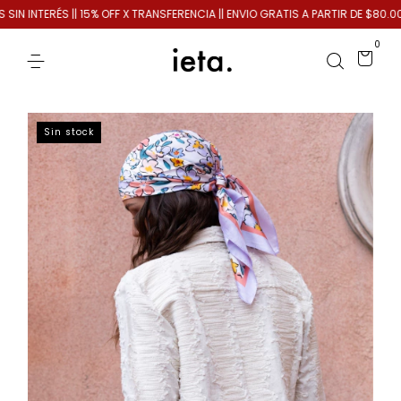
 INTERÉS || 15% OFF X TRANSFERENCIA || ENVIO GRATIS A PARTIR DE $80.000
0
Sin stock