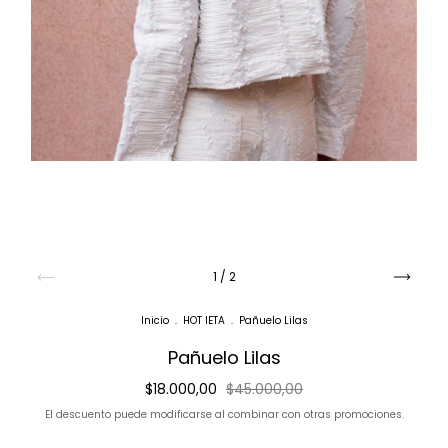
1
/
2
Inicio
.
HOT IETA
.
Pañuelo Lilas
Pañuelo Lilas
$18.000,00
$45.000,00
El descuento puede modificarse al combinar con otras promociones.